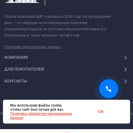
Группа Компаний АМР основана в 2009 году. На сегодняшний
день – это ведущая мультибрендовая компания,
специализирующаяся на поставке сельскохозяйственной и
спецтехники, а также запасных частей к ней.
Политика персональных данных
КОМПАНИЯ
ДЛЯ ПОКУПАТЕЛЕЙ
КОНТАКТЫ
Мы используем файлы cookie,
чтобы сайт был лучше для вас.
OK
© 2026. Все права защищены.
Digi-Web.ru
— создание и поддержка сайта
Политика обработки персональных
данных