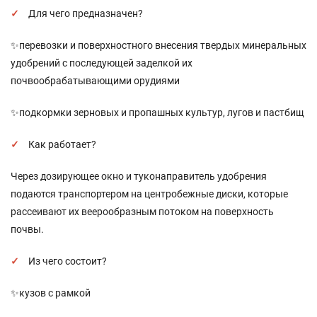
Для чего предназначен?
✨перевозки и поверхностного внесения твердых минеральных
удобрений с последующей заделкой их
почвообрабатывающими орудиями
✨подкормки зерновых и пропашных культур, лугов и пастбищ
Как работает?
Через дозирующее окно и туконаправитель удобрения
подаются транспортером на центробежные диски, которые
рассеивают их веерообразным потоком на поверхность
почвы.
Из чего состоит?
✨кузов с рамкой