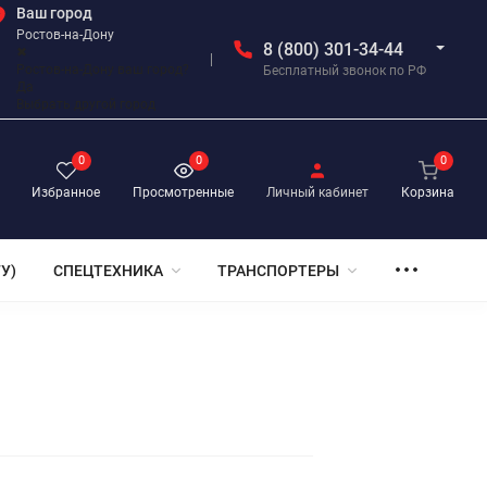
Ваш город
Ростов-на-Дону
8 (800) 301-34-44
✖
Ростов-на-Дону ваш город?
Бесплатный звонок по РФ
Да
Выбрать другой город
0
0
0
Избранное
Просмотренные
Личный кабинет
Корзина
У)
СПЕЦТЕХНИКА
ТРАНСПОРТЕРЫ