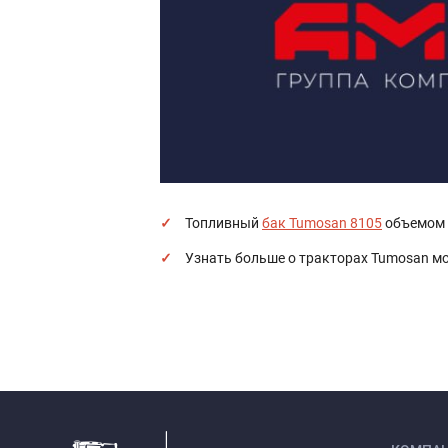
Топливный
бак Tumosan 8105
объемом 1
Узнать больше о тракторах Tumosan мо