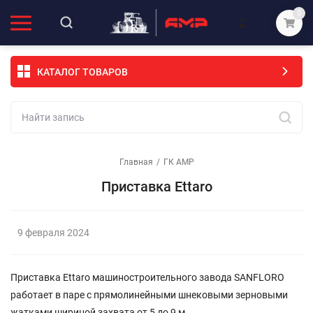
0
КАТАЛОГ ТОВАРОВ
Главная
/
ГК АМР
Приставка Ettaro
9 февраля 2024
Приставка Ettaro машиностроительного завода SАNFLORO
работает в паре с прямолинейными шнековыми зерновыми
жатками шириной захвата от 5 до 9 м.