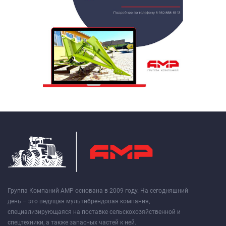
Группа Компаний АМР основана в 2009 году. На сегодняшний
день – это ведущая мультибрендовая компания,
специализирующаяся на поставке сельскохозяйственной и
спецтехники, а также запасных частей к ней.