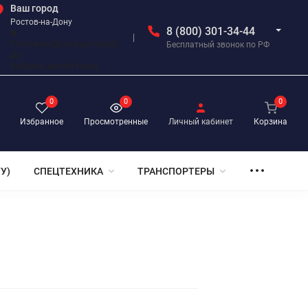
Ваш город
Ростов-на-Дону
8 (800) 301-34-44
✖
Ростов-на-Дону ваш город?
Бесплатный звонок по РФ
Да
Выбрать другой город
0
0
0
Избранное
Просмотренные
Личный кабинет
Корзина
У)
СПЕЦТЕХНИКА
ТРАНСПОРТЕРЫ