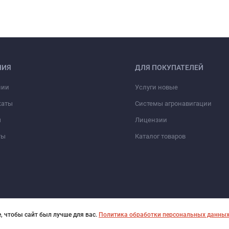
НИЯ
ДЛЯ ПОКУПАТЕЛЕЙ
нии
Услуги новые
каты
Системы агронавигации
ы
Лицензии
ты
Каталог товаров
, чтобы сайт был лучше для вас.
Политика обработки персональных данны