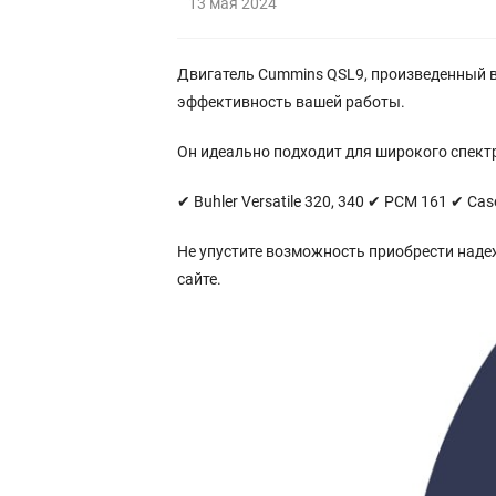
13 мая 2024
Двигатель Cummins QSL9, произведенный в 
эффективность вашей работы.
Он идеально подходит для широкого спектр
✔ Buhler Versatile 320, 340 ✔ РСМ 161 ✔ C
Не упустите возможность приобрести на
сайте.