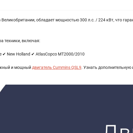
Великобритании, обладает мощностью 300 л.с. / 224 кВт, что гар
а техники, включая:
ase ✔ New Holland ✔ AtlasCopco MT2000/2010
дежный и мощный
двигатель Cummins QSL9
. Узнать дополнительную