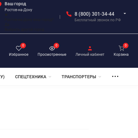
Ваш город
Ростов-на-Дону
8 (800) 301-34-44
✖
Ростов-на-Дону ваш город?
Бесплатный звонок по РФ
Да
Выбрать другой город
0
0
0
Избранное
Просмотренные
Личный кабинет
Корзина
У)
СПЕЦТЕХНИКА
ТРАНСПОРТЕРЫ