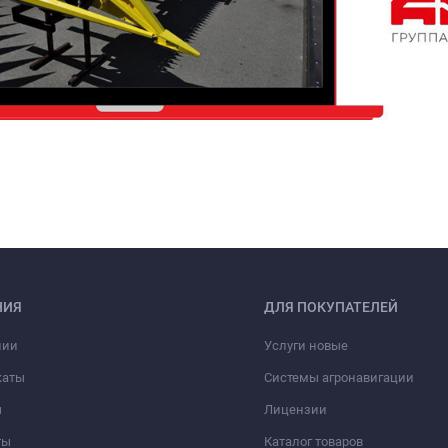
НИЯ
ДЛЯ ПОКУПАТЕЛЕЙ
нии
Услуги новые
каты
Системы агронавигации
ы
Лицензии
ты
Каталог товаров