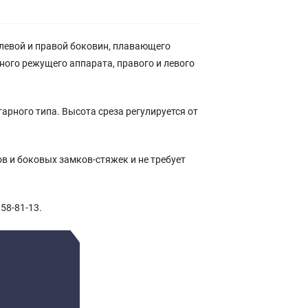
з левой и правой боковин, плавающего
ого режущего аппарата, правого и левого
рного типа. Высота среза регулируется от
 и боковых замков-стяжек и не требует
58-81-13.