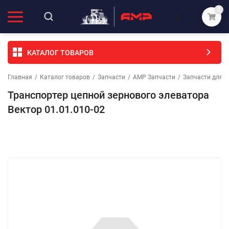
0
КАТАЛОГ ТОВАРОВ
Главная
/
Каталог товаров
/
Запчасти
/
АМР Запчасти
/
Запчасти для с
Транспортер цепной зернового элеватора
Вектор 01.01.010-02
Избранное
Сравнение