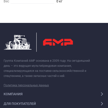
Вес
0 кг
Группа Компаний АМР основана в 2009 году. На сегодняшний
день – это ведущая мультибрендовая компания,
специализирующаяся на поставке сельскохозяйственной и
спецтехники, а также запасных частей к ней.
Политика персональных данных
КОМПАНИЯ
ДЛЯ ПОКУПАТЕЛЕЙ