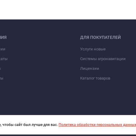
НИЯ
ДЛЯ ПОКУПАТЕЛЕЙ
нии
Услуги новые
каты
Системы агронавигации
ы
Лицензии
ты
Каталог товаров
, чтобы сайт был лучше для вас.
Политика обработки персональных данны